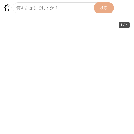
検索
1
/
4