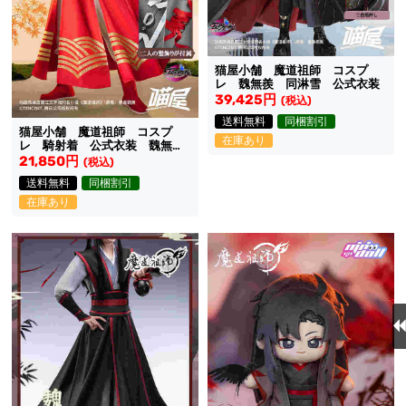
猫屋小舗 魔道祖師 コスプ
レ 魏無羨 同淋雪 公式衣装
39,425円
(税込)
送料無料
同梱割引
猫屋小舗 魔道祖師 コスプ
在庫あり
レ 騎射着 公式衣装 魏無羨
＆藍忘機 玉皎弓騎
21,850円
(税込)
送料無料
同梱割引
在庫あり