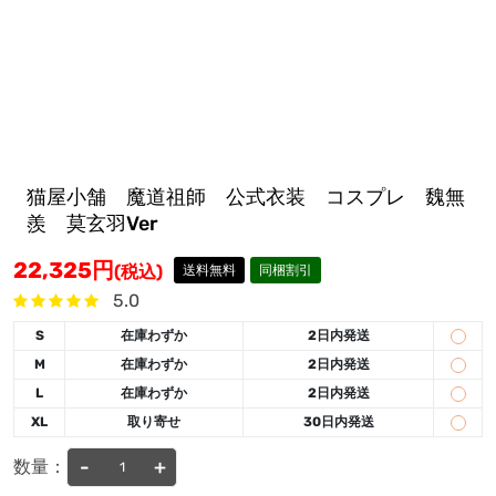
猫屋小舗 魔道祖師 公式衣装 コスプレ 魏無
羨 莫玄羽ver
22,325
円
(税込)
送料無料
同梱割引
5.0
S
在庫わずか
2日内発送
M
在庫わずか
2日内発送
L
在庫わずか
2日内発送
XL
取り寄せ
30日内発送
-
+
数量：