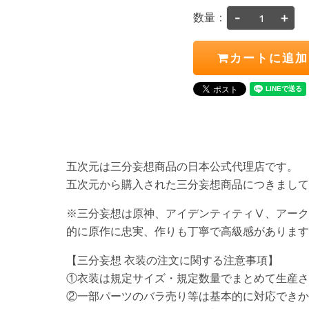
-
+
数量：
カートに追加
五次元は三分妄想商品の日本公式代理店です。
五次元から購入された三分妄想商品につきまし
※三分妄想は原神、アイデンティティⅤ、アーク
的に原作に忠実、作りも丁寧で高級感があります
【三分妄想 衣装の注文に関する注意事項】
①衣装は規定サイズ・規定数量でまとめて生産さ
②一部パーツのバラ売り等は基本的に対応できか