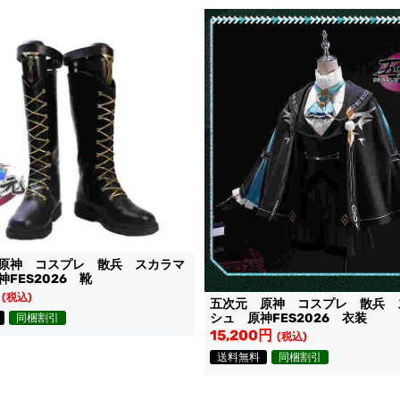
原神 コスプレ 散兵 スカラマ
FES2026 靴
(税込)
五次元 原神 コスプレ 散兵 
シュ 原神FES2026 衣装
同梱割引
15,200円
(税込)
送料無料
同梱割引