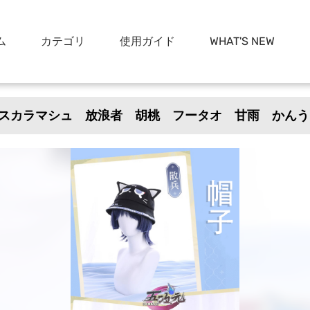
ム
カテゴリ
使用ガイド
WHAT'S NEW
スカラマシュ 放浪者 胡桃 フータオ 甘雨 かんう