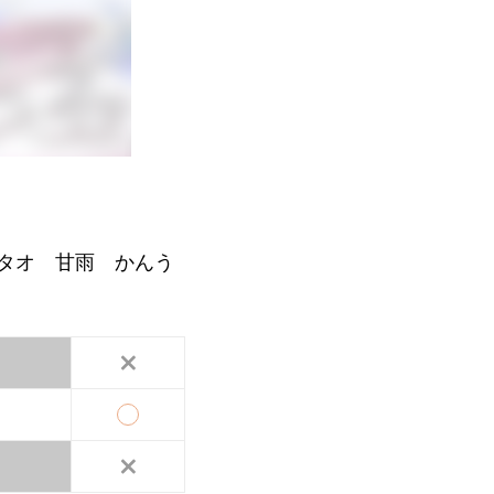
タオ 甘雨 かんう
×
×