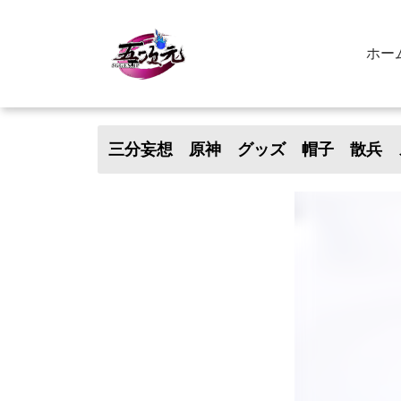
ホー
三分妄想 原神 グッズ 帽子 散兵 