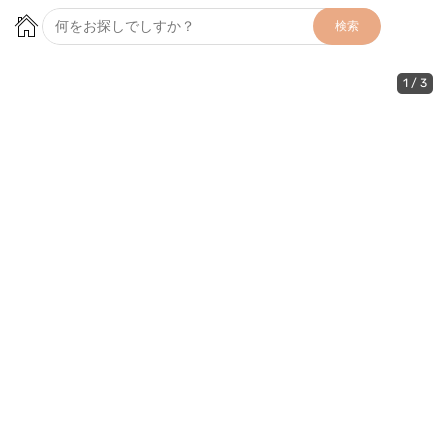
検索
1
/
3