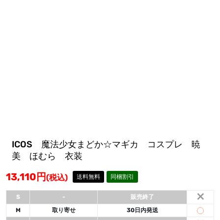
ICOS 魔法少女まどか☆マギカ コスプレ 暁
美 ほむら 衣装
13,110
円
(税込)
送料無料
同梱割引
×
S
-
販売終了
M
取り寄せ
30日内発送