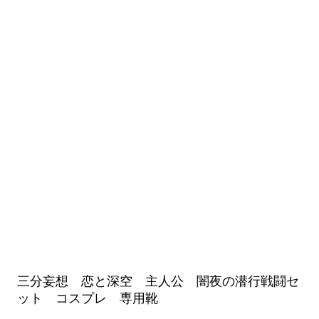
三分妄想 恋と深空 主人公 闇夜の潜行戦闘セ
ット コスプレ 専用靴