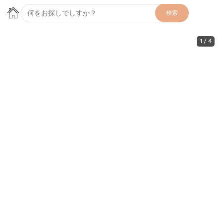
検索
1
/
4