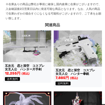
※在庫ありの商品は弊社が事前に確保し国内倉庫に在庫がございますので、
入金確認後2日営業日以内に発送可能な商品となります。なお、人気の商品
で在庫わずかの場合すぐになくなる可能性がございますので、ご了承をお願
い致します。
関連商品
五次元 恋と深空 コスプレ
女主人公 ハンター片手剣
五次元 恋と深空 コスプレ
12,255円
(税込)
女主人公 ハンター拳銃
7,885円
(税込)
送料無料
送料無料