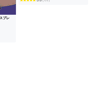
5.0
(1件)
コスプレ