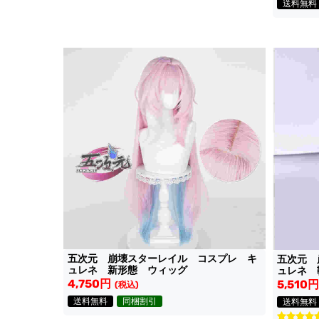
送料無料
五次元 崩壊スターレイル コスプレ キ
五次元 
ュレネ 新形態 ウィッグ
ュレネ 
4,750円
5,510円
(税込)
送料無料
同梱割引
送料無料