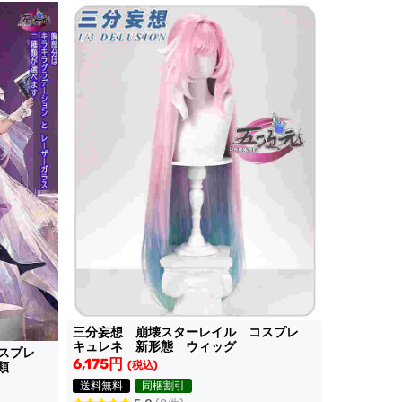
三分妄想 崩壊スターレイル コスプレ
キュレネ 新形態 ウィッグ
コスプレ
6,175円
(税込)
類
送料無料
同梱割引