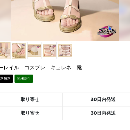
ーレイル コスプレ キュレネ 靴
送料無料
同梱割引
取り寄せ
30日内発送
取り寄せ
30日内発送