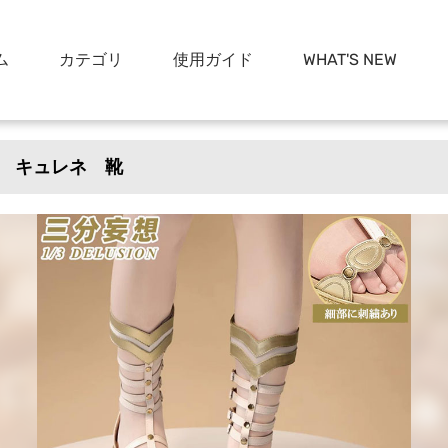
ム
カテゴリ
使用ガイド
WHAT'S NEW
 キュレネ 靴