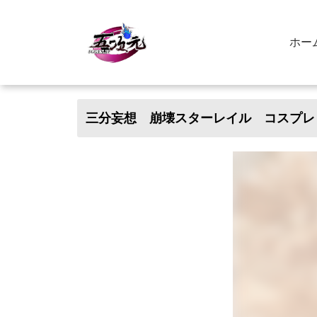
ホー
三分妄想 崩壊スターレイル コスプレ