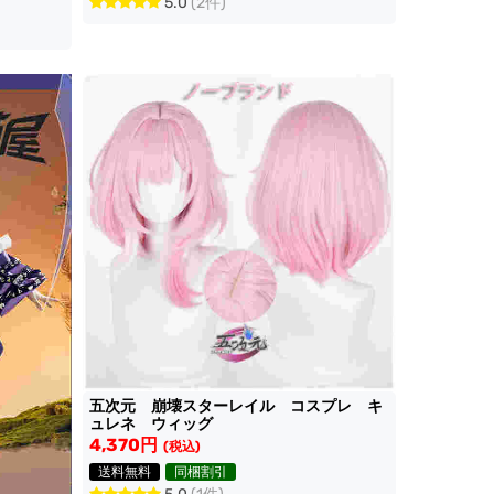
5.0
(2件)
五次元 崩壊スターレイル コスプレ キ
ュレネ ウィッグ
4,370円
(税込)
送料無料
同梱割引