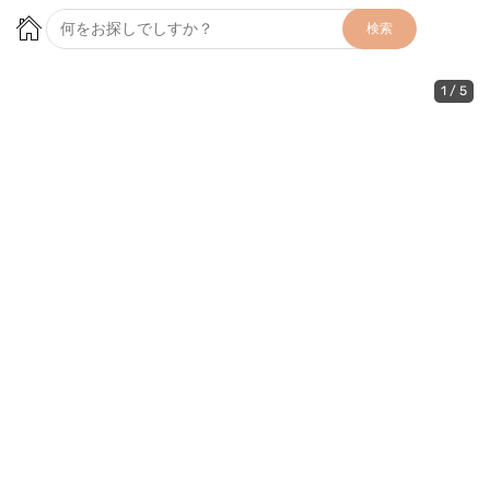
検索
1
/
5