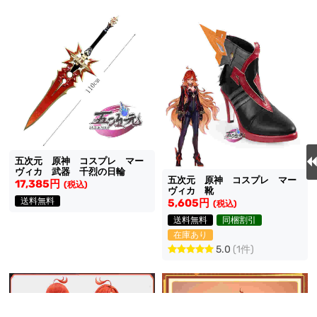
五次元 原神 コスプレ マー
ヴィカ 武器 千烈の日輪
五次元 原神 コスプレ マー
17,385円
(税込)
ヴィカ 靴
送料無料
5,605円
(税込)
送料無料
同梱割引
在庫あり
5.0
(1件)