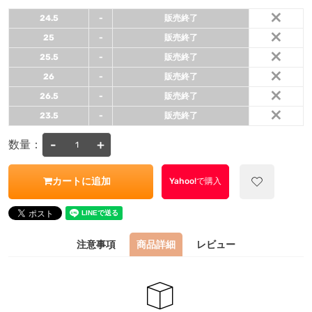
×
24.5
-
販売終了
×
25
-
販売終了
×
25.5
-
販売終了
×
26
-
販売終了
×
26.5
-
販売終了
×
23.5
-
販売終了
-
+
数量：
カートに追加
Yahoo!で購入
注意事項
商品詳細
レビュー