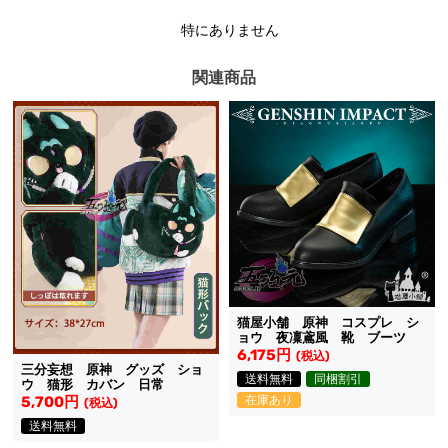
特にありません
関連商品
猫屋小舗 原神 コスプレ シ
ョウ 夜凜鳶風 靴 ブーツ
6,175円
(税込)
三分妄想 原神 グッズ ショ
送料無料
同梱割引
ウ 猫形 カバン 日常
在庫あり
5,700円
(税込)
送料無料