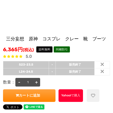
三分妄想 原神 コスプレ クレー 靴 ブーツ
6,365
円
(税込)
送料無料
同梱割引
5.0
×
S23-23.5
-
販売終了
×
L24-24.5
-
販売終了
-
+
数量：
カートに追加
Yahoo!で購入