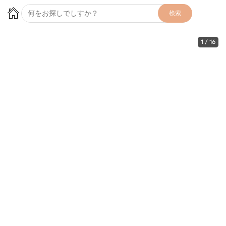
検索
1
/
16