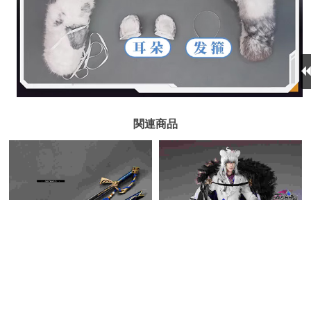
関連商品
五次元 アークナイツ 凛御シ
ルバーアッシュ コスプレ 武