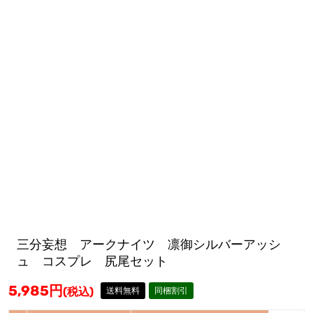
三分妄想 アークナイツ 凛御シルバーアッシ
ュ コスプレ 尻尾セット
5,985
円
(税込)
送料無料
同梱割引