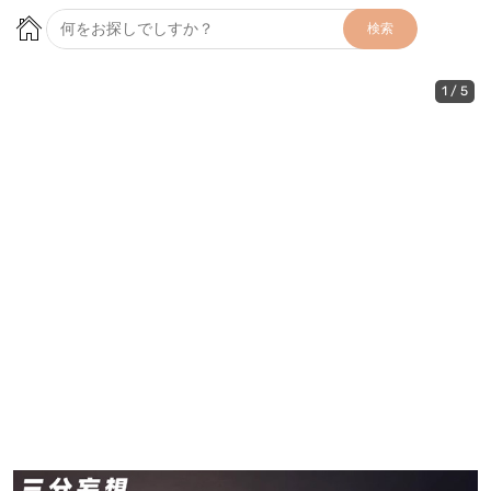
検索
1
/
5