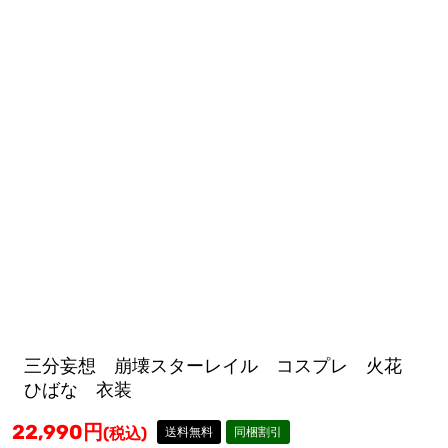
三分妄想 崩壊スターレイル コスプレ 火花
ひばな 衣装
22,990
円
(税込)
送料無料
同梱割引