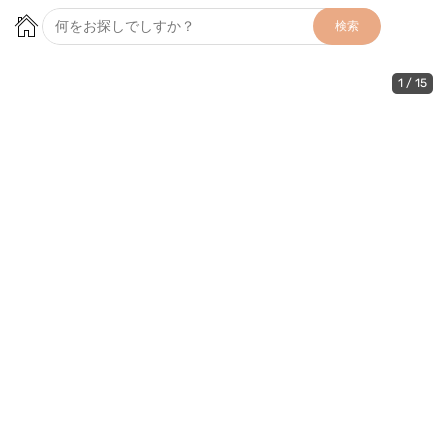
検索
1
/
15