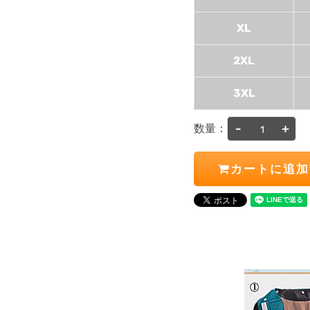
XL
2XL
3XL
-
+
数量：
カートに追加