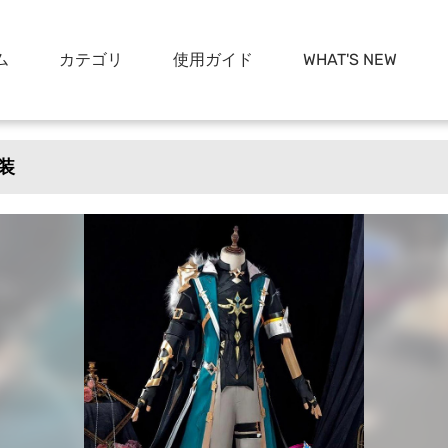
ム
カテゴリ
使用ガイド
WHAT'S NEW
装