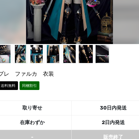
プレ ファルカ 衣装
送料無料
同梱割引
取り寄せ
30日内発送
在庫わずか
2日内発送
-
販売終了