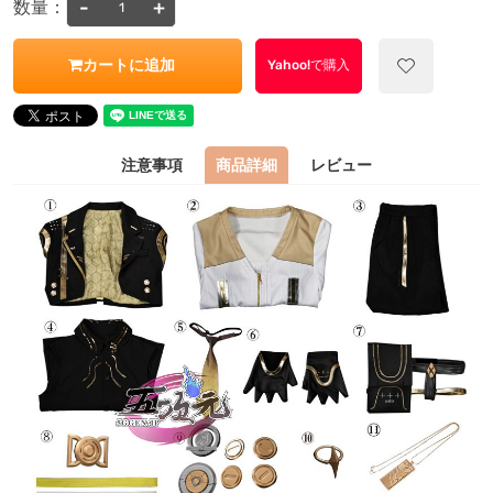
-
+
数量：
カートに追加
Yahoo!で購入
注意事項
商品詳細
レビュー