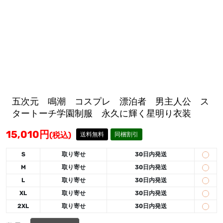
五次元 鳴潮 コスプレ 漂泊者 男主人公 ス
タートーチ学園制服 永久に輝く星明り衣装
15,010
円
(税込)
送料無料
同梱割引
S
取り寄せ
30日内発送
M
取り寄せ
30日内発送
L
取り寄せ
30日内発送
XL
取り寄せ
30日内発送
2XL
取り寄せ
30日内発送