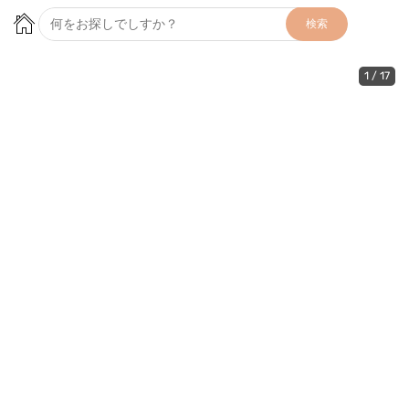
検索
1
/
17