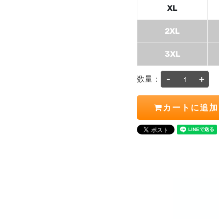
XL
2XL
3XL
-
+
数量：
カートに追加