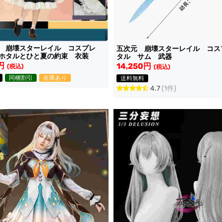
想 崩壊スターレイル コスプレ
五次元 崩壊スターレイル コス
ホタルとひと夏の約束 衣装
タル サム 武器
円
14,250円
(税込)
(税込)
同梱割引
在庫あり
送料無料
4.7
(1件)