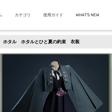
ム
カテゴリ
使用ガイド
WHAT'S NEW
レ ホタル ホタルとひと夏の約束 衣装