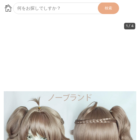
検索
1
/
4