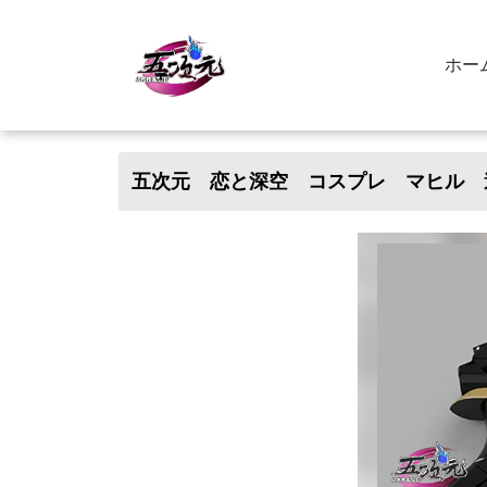
ホー
五次元 恋と深空 コスプレ マヒル 