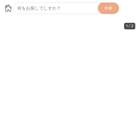
検索
1
/
2