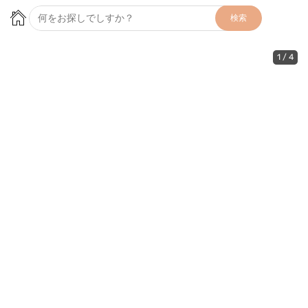
検索
1
/
4