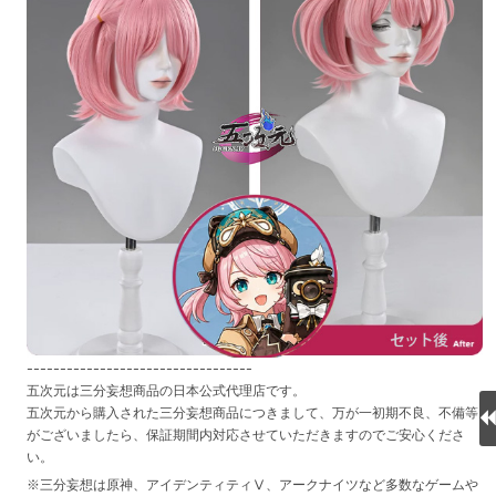
----------------------------------
五次元は三分妄想商品の日本公式代理店です。
五次元から購入された三分妄想商品につきまして、万が一初期不良、不備等
がございましたら、保証期間内対応させていただきますのでご安心くださ
い。
※三分妄想は原神、アイデンティティⅤ、アークナイツなど多数なゲームや