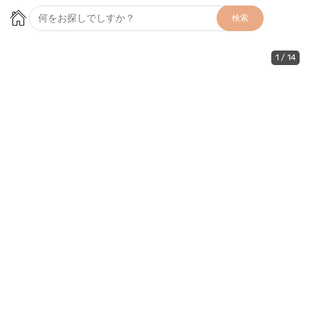
検索
1
/
14