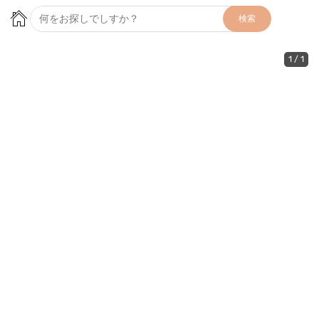
検索
1
/
1