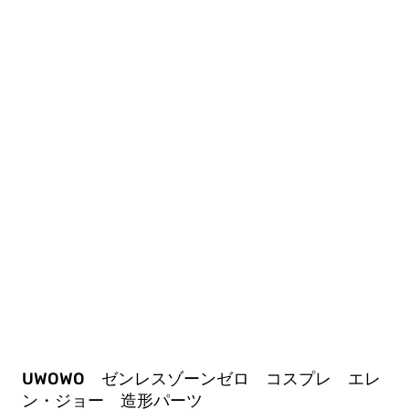
UWOWO ゼンレスゾーンゼロ コスプレ エレ
ン・ジョー 造形パーツ