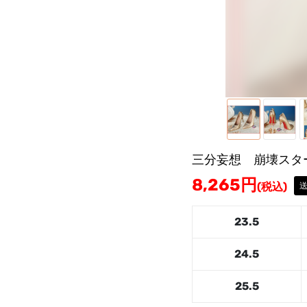
三分妄想 崩壊スタ
8,265
円
(税込)
23.5
24.5
25.5