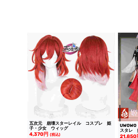
五次元 崩壊スターレイル コスプレ 姫
UWOW
子・少女 ウィッグ
スタレ 
4,370円
(税込)
21,85