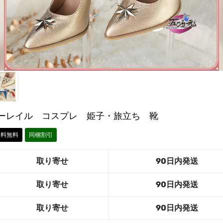
ーレイル コスプレ 姫子・旅立ち 靴
送料無料
同梱割引
取り寄せ
90日内発送
取り寄せ
90日内発送
取り寄せ
90日内発送