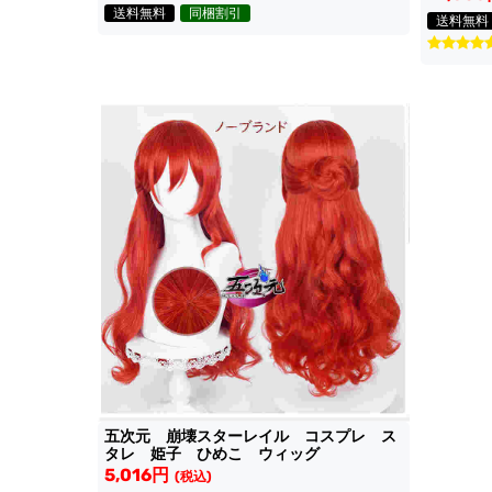
送料無料
同梱割引
送料無料
五次元 崩壊スターレイル コスプレ ス
タレ 姫子 ひめこ ウィッグ
5,016円
(税込)