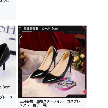
コスプレ
プレ ス
三分妄想 崩壊スターレイル コスプレ
スタレ 姫子 靴