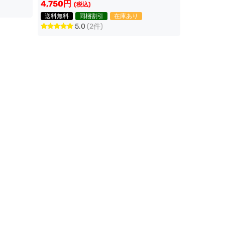
4,750円
(税込)
送料無料
同梱割引
在庫あり
5.0
(2件)