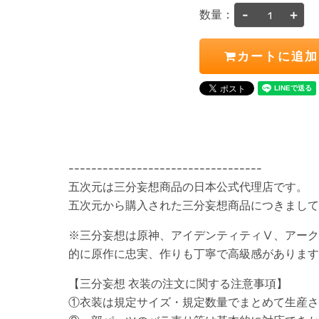
-
+
数量：
カートに追加
----------------------------------
五次元は三分妄想商品の日本公式代理店です。
五次元から購入された三分妄想商品につきまし
※三分妄想は原神、アイデンティティⅤ、アーク
的に原作に忠実、作りも丁寧で高級感があります
【三分妄想 衣装の注文に関する注意事項】
①衣装は規定サイズ・規定数量でまとめて生産さ