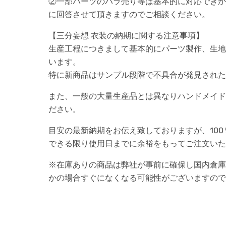
②一部パーツのバラ売り等は基本的に対応できか
に回答させて頂きますのでご相談ください。
【三分妄想 衣装の納期に関する注意事項】
生産工程につきまして基本的にパーツ製作、生地
います。
特に新商品はサンプル段階で不具合が発見された
また、一般の大量生産品とは異なりハンドメイド
ださい。
目安の最新納期をお伝え致しておりますが、10
できる限り使用日までに余裕をもってご注文いた
※在庫ありの商品は弊社が事前に確保し国内倉庫
かの場合すぐになくなる可能性がございますので