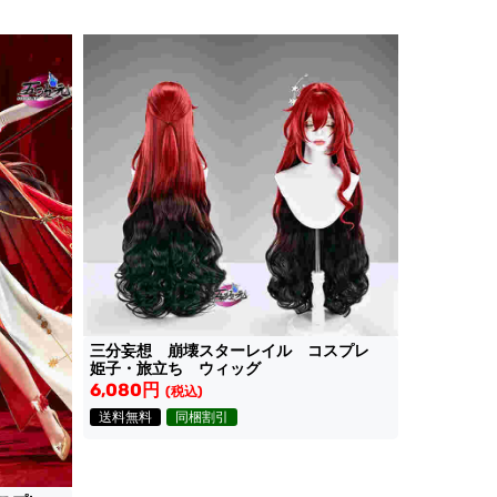
三分妄想 崩壊スターレイル コスプレ
姫子・旅立ち ウィッグ
6,080円
(税込)
送料無料
同梱割引