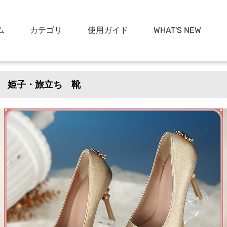
ム
カテゴリ
使用ガイド
WHAT'S NEW
 姫子・旅立ち 靴