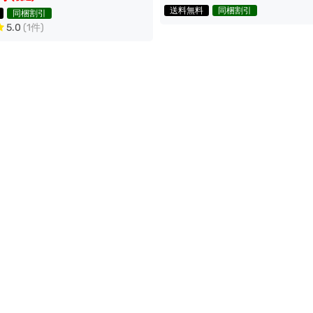
送料無料
同梱割引
同梱割引
5.0
(1件)