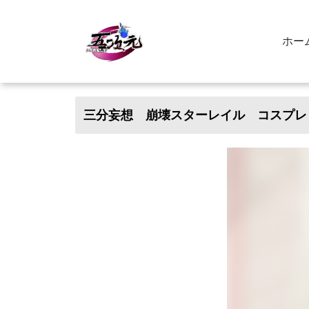
ホー
三分妄想 崩壊スターレイル コスプレ