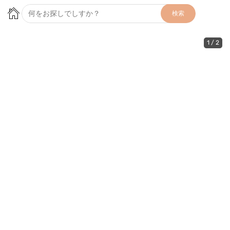
検索
1
/
2