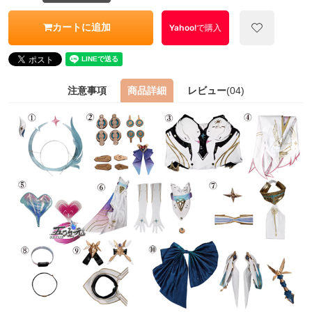
カートに追加
Yahoo!で購入
注意事項
商品詳細
レビュー
(04)