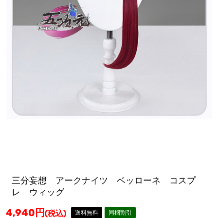
三分妄想 アークナイツ ベッローネ コスプ
レ ウィッグ
4,940
円
(税込)
送料無料
同梱割引