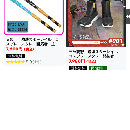
五次元 崩壊スターレイル コ
スプレ スタレ 開拓者 主人
公物理 野球バット 武器 道
7,600円
(税込)
三分妄想 崩壊スターレイル
具
コスプレ スタレ 開拓者 男
送料無料
性主人公 靴
7,980円
(税込)
5.0
(1件)
送料無料
同梱割引
在庫あり
5.0
(2件)