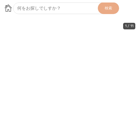
検索
1
/
11