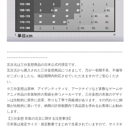
--------------------------------------------------------------------
------------------------
五次元は三分妄想商品の日本公式代理店です。
五次元から購入された三分妄想商品につきまして、万が一初期不良、不備等
がございましたら、保証期間内対応させていただきますのでご安心くださ
い。
※三分妄想は原神、アイデンティティⅤ、アークナイツなど多数なゲームや
アニメ作品の衣装制作の実績を持つメーカーです。三分妄想の衣装のデザイ
ンは比較的に原作に忠実、作りも丁寧で高級感があります。その代わりに納
期が比較的に長いです。納期の許容範囲内で高品質を求めるお客様にお勧め
します。
【三分妄想 衣装の注文に関する注意事項】
①衣装は規定サイズ・規定数量でまとめて生産されていますので、サイズオ