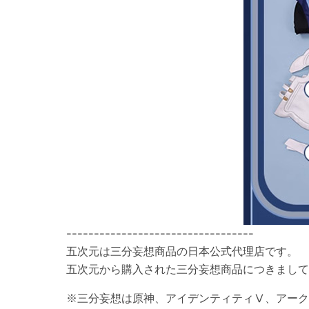
----------------------------------
五次元は三分妄想商品の日本公式代理店です。
五次元から購入された三分妄想商品につきまし
※三分妄想は原神、アイデンティティⅤ、アーク