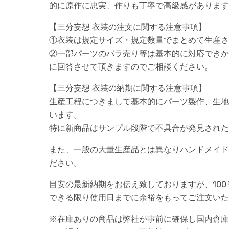
的に原作に忠実、作りも丁寧で高級感があります
【三分妄想 衣装の注文に関する注意事項】
①衣装は規定サイズ・規定数量でまとめて生産さ
②一部パーツのバラ売り等は基本的に対応できか
に回答させて頂きますのでご相談ください。
【三分妄想 衣装の納期に関する注意事項】
生産工程につきまして基本的にパーツ製作、生地
います。
特に新商品はサンプル段階で不具合が発見された
また、一般の大量生産品とは異なりハンドメイド
ださい。
目安の最新納期をお伝え致しておりますが、10
できる限り使用日までに余裕をもってご注文いた
※在庫ありの商品は弊社が事前に確保し国内倉庫