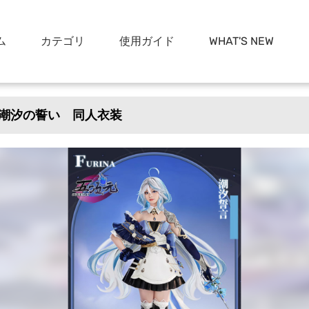
ム
カテゴリ
使用ガイド
WHAT'S NEW
潮汐の誓い 同人衣装