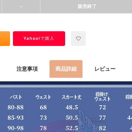
-
販売終了
Yahoo!で購入
注意事項
商品詳細
レビュー