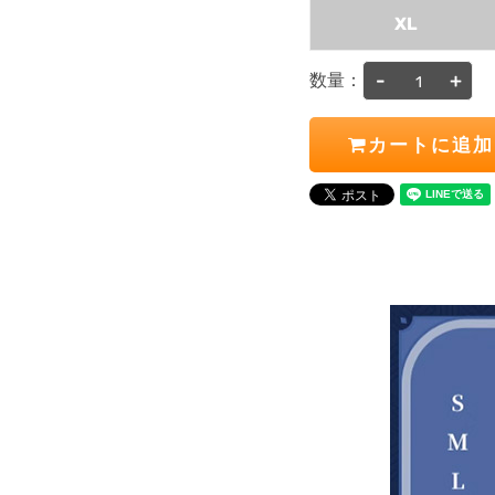
XL
-
+
数量：
カートに追加