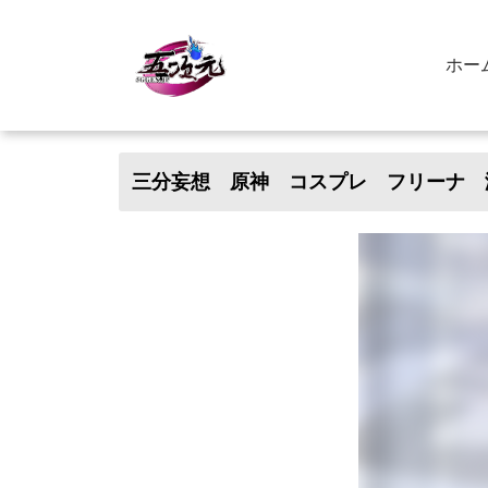
ホー
三分妄想 原神 コスプレ フリーナ 