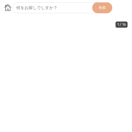
検索
1
/
16