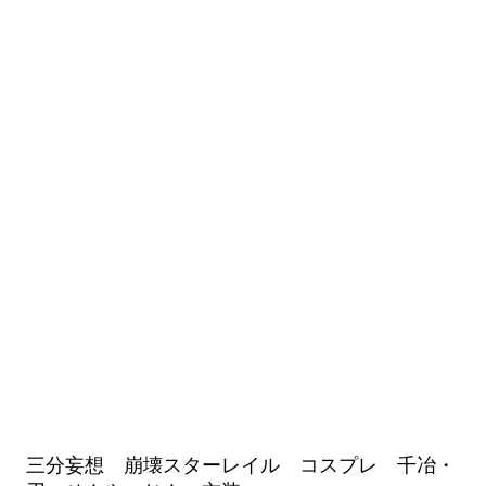
三分妄想 崩壊スターレイル コスプレ 千冶・