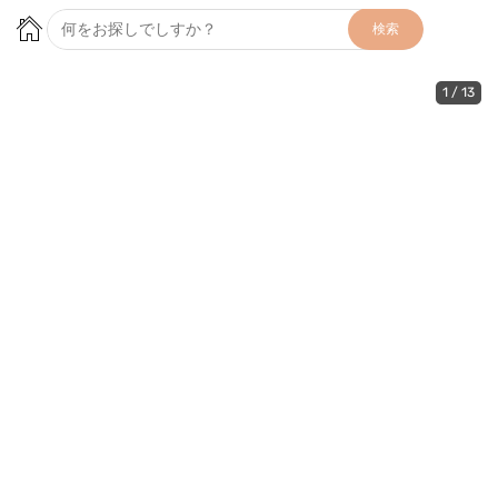
検索
1
/
13