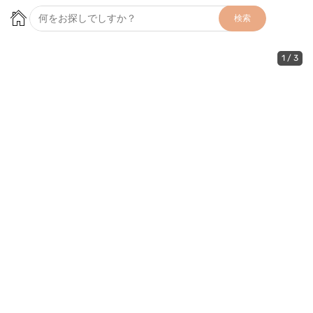
検索
1
/
3