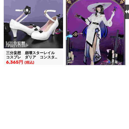
三分妄想 崩壊スターレイル
コスプレ ダリア コンスタン
ス 靴
6,365円
(税込)
送料無料
同梱割引
5.0
(1件)
五次元 崩壊スターレイル コ
スプレ ダリア コンスタン
ス 衣装
22,610円
(税込)
送料無料
同梱割引