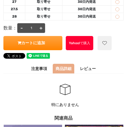
27
取り寄せ
30日内発送
27.5
取り寄せ
30日内発送
28
取り寄せ
30日内発送
-
+
数量：
カートに追加
Yahoo!で購入
注意事項
商品詳細
レビュー
特にありません
関連商品