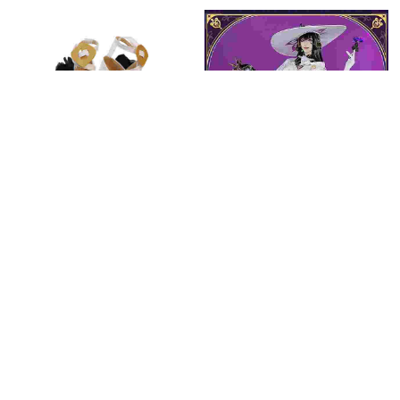
五次元 崩壊スターレイル コ
スプレ ダリア コンスタン
ス 靴
5,415円
(税込)
送料無料
同梱割引
五次元 崩壊スターレイル コ
スプレ ダリア コンスタン
ス 衣装
22,610円
(税込)
送料無料
同梱割引