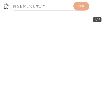
検索
1
/
4