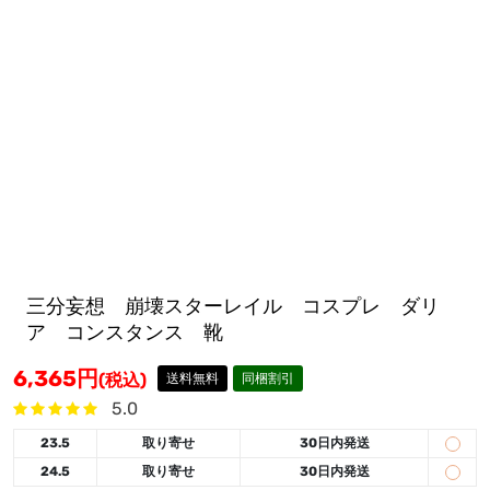
三分妄想 崩壊スターレイル コスプレ ダリ
ア コンスタンス 靴
6,365
円
(税込)
送料無料
同梱割引
5.0
23.5
取り寄せ
30日内発送
24.5
取り寄せ
30日内発送