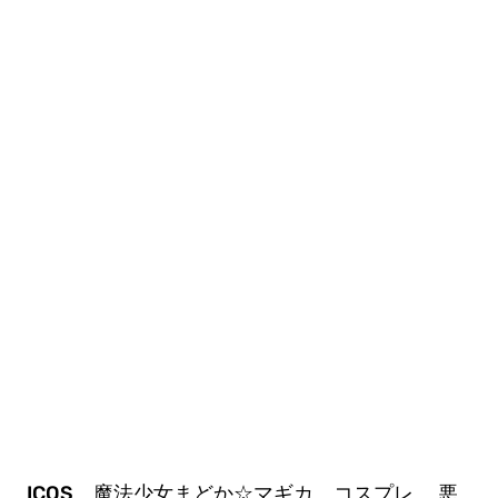
ICOS 魔法少女まどか☆マギカ コスプレ 悪