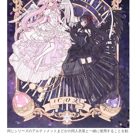
同じシリーズのアルティメットまどかの同人衣装と一緒に使用することを勧