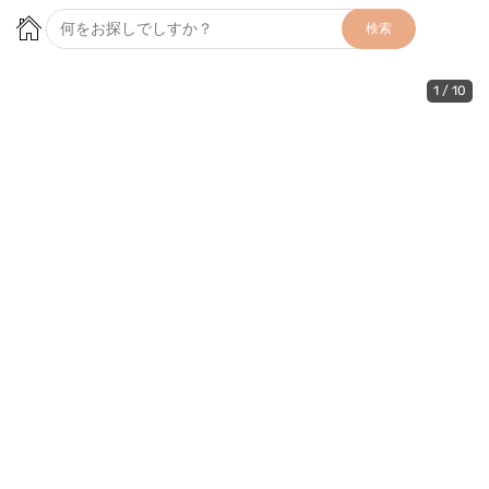
検索
1
/
10