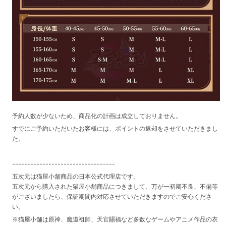
予約人数が少ないため、商品化の計画は成立しておりません。
すでにご予約いただいたお客様には、ポイントの返却をさせていただきまし
た。
----------------------------------
五次元は猫屋小舗商品の日本公式代理店です。
五次元から購入された猫屋小舗商品につきまして、万が一初期不良、不備等
がございましたら、保証期間内対応させていただきますのでご安心くださ
い。
※猫屋小舗は原神、魔道祖師、天官賜福など多数なゲームやアニメ作品の衣