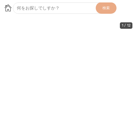
検索
1
/
12