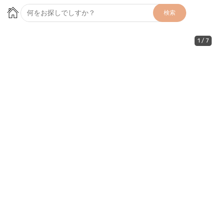
検索
1
/
7