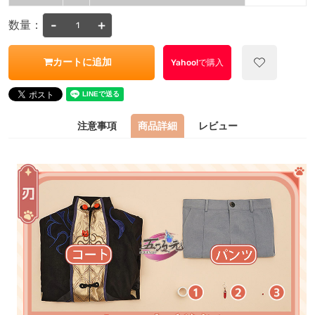
-
+
数量：
カートに追加
Yahoo!で購入
注意事項
商品詳細
レビュー