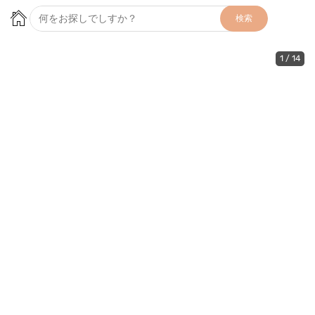
検索
1
/
14