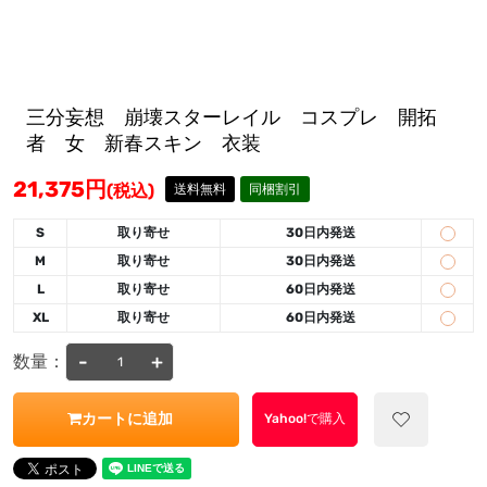
三分妄想 崩壊スターレイル コスプレ 開拓
者 女 新春スキン 衣装
21,375
円
(税込)
送料無料
同梱割引
S
取り寄せ
30日内発送
M
取り寄せ
30日内発送
L
取り寄せ
60日内発送
XL
取り寄せ
60日内発送
-
+
数量：
カートに追加
Yahoo!で購入